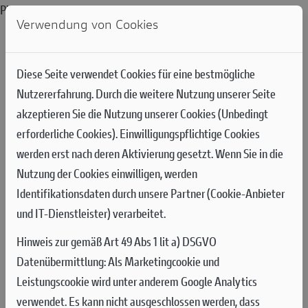
Please select a page template in page properties.
Verwendung von Cookies
Diese Seite verwendet Cookies für eine bestmögliche
Nutzererfahrung. Durch die weitere Nutzung unserer Seite
akzeptieren Sie die Nutzung unserer Cookies (Unbedingt
erforderliche Cookies). Einwilligungspflichtige Cookies
werden erst nach deren Aktivierung gesetzt. Wenn Sie in die
Nutzung der Cookies einwilligen, werden
Identifikationsdaten durch unsere Partner (Cookie-Anbieter
und IT-Dienstleister) verarbeitet.
Hinweis zur gemäß Art 49 Abs 1 lit a) DSGVO
Datenübermittlung:
Als Marketingcookie und
Leistungscookie wird unter anderem Google Analytics
verwendet. Es kann nicht ausgeschlossen werden, dass